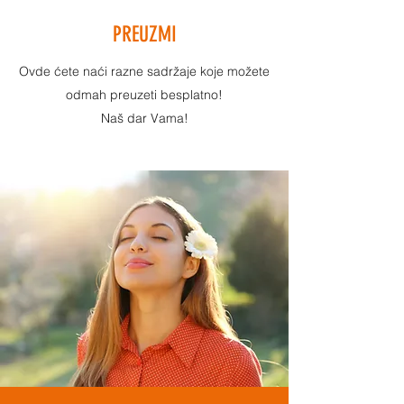
PREUZMI
Ovde ćete naći razne sadržaje koje možete
odmah preuzeti besplatno!
Naš dar Vama!