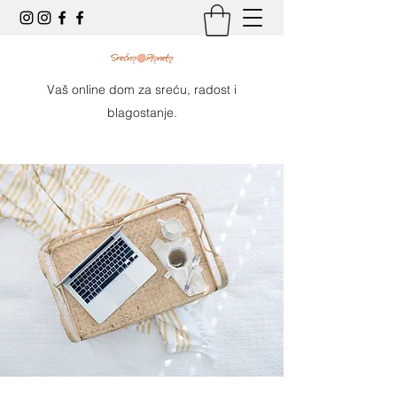
Vaš online dom za sreću, radost i
blagostanje.